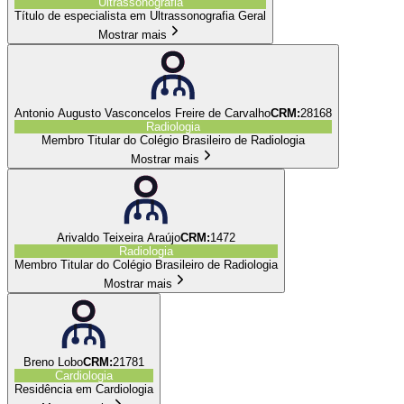
Ultrassonografia
Título de especialista em Ultrassonografia Geral
Mostrar mais
Antonio Augusto Vasconcelos Freire de Carvalho
CRM:
28168
Radiologia
Membro Titular do Colégio Brasileiro de Radiologia
Mostrar mais
Arivaldo Teixeira Araújo
CRM:
1472
Radiologia
Membro Titular do Colégio Brasileiro de Radiologia
Mostrar mais
Breno Lobo
CRM:
21781
Cardiologia
Residência em Cardiologia