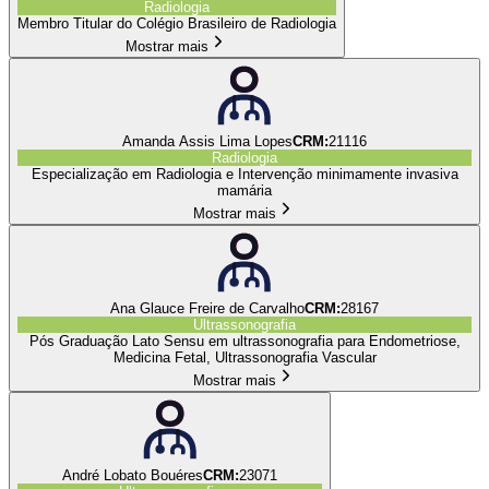
Radiologia
Membro Titular do Colégio Brasileiro de Radiologia
Mostrar mais
Amanda Assis Lima Lopes
CRM:
21116
Radiologia
Especialização em Radiologia e Intervenção minimamente invasiva
mamária
Mostrar mais
Ana Glauce Freire de Carvalho
CRM:
28167
Ultrassonografia
⁠Pós Graduação Lato Sensu em ultrassonografia para Endometriose,
Medicina Fetal, Ultrassonografia Vascular
Mostrar mais
André Lobato Bouéres
CRM:
23071