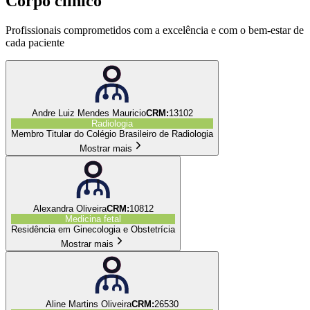
Corpo clínico
Profissionais comprometidos com a excelência e com o bem-estar de
cada paciente
Andre Luiz Mendes Mauricio
CRM:
13102
Radiologia
Membro Titular do Colégio Brasileiro de Radiologia
Mostrar mais
Alexandra Oliveira
CRM:
10812
Medicina fetal
Residência em Ginecologia e Obstetrícia
Mostrar mais
Aline Martins Oliveira
CRM:
26530