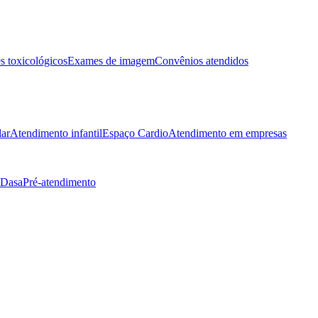
 toxicológicos
Exames de imagem
Convênios atendidos
lar
Atendimento infantil
Espaço Cardio
Atendimento em empresas
 Dasa
Pré-atendimento