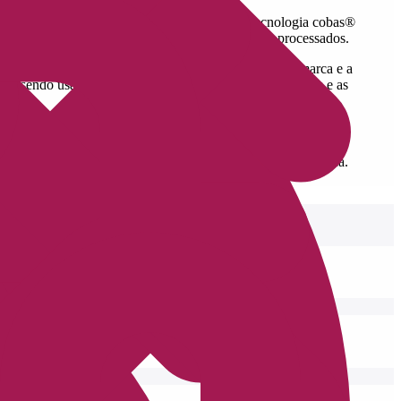
cional de Brasília, sendo o primeiro a ter a tecnologia cobas®
entos nos quais os exames de seus pacientes são processados.
 deste ano para o laboratório foi a reformulação da marca e a
ão sendo usadas, o café da manhã traz opções exclusivas e as
iar-se dos melhores serviços na área da medicina diagnóstica.
qualificada.