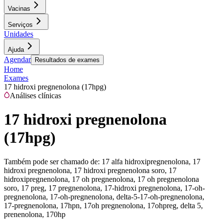
Vacinas
Serviços
Unidades
Ajuda
Agendar
Resultados de exames
Home
Exames
17 hidroxi pregnenolona (17hpg)
Análises clínicas
17 hidroxi pregnenolona
(17hpg)
Também pode ser chamado de:
17 alfa hidroxipregnenolona, 17
hidroxi pregnenolona, 17 hidroxi pregnenolona soro, 17
hidroxipregnenolona, 17 oh pregnenolona, 17 oh pregnenolona
soro, 17 preg, 17 pregnenolona, 17-hidroxi pregnenolona, 17-oh-
pregnenolona, 17-oh-pregnenolona, delta-5-17-oh-pregnenolona,
17-pregnenolona, 17hpn, 17oh pregnenolona, 17ohpreg, delta 5,
prenenolona, 170hp