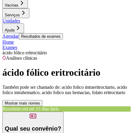
Vacinas
Serviços
Unidades
Ajuda
Agendar
Resultados de exames
Home
Exames
ácido fólico eritrocitário
Análises clínicas
ácido fólico eritrocitário
Também pode ser chamado de:
acido folico intraeritrocitario, acido
folico intrahematico, acido folico nas hemacias, folato eritrocitario
Mostrar mais nomes
Resultado em até
15 dias úteis
Qual seu convênio?