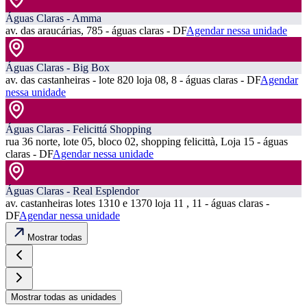
Águas Claras - Amma
av. das araucárias, 785 - águas claras - DF
Agendar nessa unidade
Águas Claras - Big Box
av. das castanheiras - lote 820 loja 08, 8 - águas claras - DF
Agendar
nessa unidade
Águas Claras - Felicittá Shopping
rua 36 norte, lote 05, bloco 02, shopping felicittà, Loja 15 - águas
claras - DF
Agendar nessa unidade
Águas Claras - Real Esplendor
av. castanheiras lotes 1310 e 1370 loja 11 , 11 - águas claras -
DF
Agendar nessa unidade
Mostrar todas
Mostrar todas as unidades