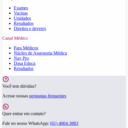
Exames
Vacinas
Unidades
Resultados
Direitos e deveres
Canal Médico
Para Médicos
Núcleo de Assessoria Médica
Nav Pro
Dasa Educa
Resultados
Você tem dúvidas?
Acesse nossas
perguntas frequentes
Quer entrar em contato?
Fale no nosso WhatsApp:
(61) 4004-3883