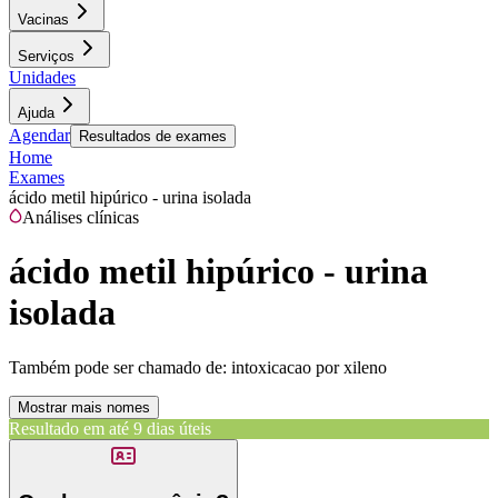
Vacinas
Serviços
Unidades
Ajuda
Agendar
Resultados de exames
Home
Exames
ácido metil hipúrico - urina isolada
Análises clínicas
ácido metil hipúrico - urina
isolada
Também pode ser chamado de:
intoxicacao por xileno
Mostrar mais nomes
Resultado em até
9 dias úteis