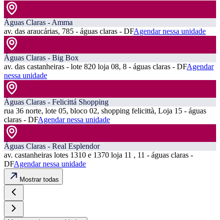
Águas Claras - Amma
av. das araucárias, 785 - águas claras - DF
Agendar nessa unidade
Águas Claras - Big Box
av. das castanheiras - lote 820 loja 08, 8 - águas claras - DF
Agendar
nessa unidade
Águas Claras - Felicittá Shopping
rua 36 norte, lote 05, bloco 02, shopping felicittà, Loja 15 - águas
claras - DF
Agendar nessa unidade
Águas Claras - Real Esplendor
av. castanheiras lotes 1310 e 1370 loja 11 , 11 - águas claras -
DF
Agendar nessa unidade
Mostrar todas