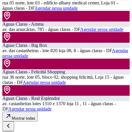
rua 05 norte, lote 03 - edifício albany medical center, Loja 01 -
águas claras - DF
Agendar nessa unidade
Águas Claras - Amma
av. das araucárias, 785 - águas claras - DF
Agendar nessa unidade
Águas Claras - Big Box
av. das castanheiras - lote 820 loja 08, 8 - águas claras - DF
Agendar
nessa unidade
Águas Claras - Felicittá Shopping
rua 36 norte, lote 05, bloco 02, shopping felicittà, Loja 15 - águas
claras - DF
Agendar nessa unidade
Águas Claras - Real Esplendor
av. castanheiras lotes 1310 e 1370 loja 11 , 11 - águas claras -
DF
Agendar nessa unidade
Mostrar todas