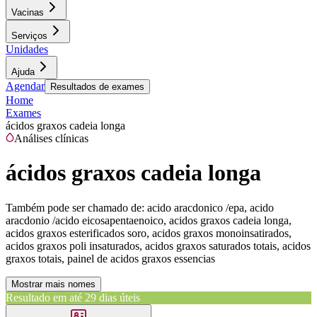
Vacinas
Serviços
Unidades
Ajuda
Agendar
Resultados de exames
Home
Exames
ácidos graxos cadeia longa
Análises clínicas
ácidos graxos cadeia longa
Também pode ser chamado de:
acido aracdonico /epa, acido
aracdonio /acido eicosapentaenoico, acidos graxos cadeia longa,
acidos graxos esterificados soro, acidos graxos monoinsatirados,
acidos graxos poli insaturados, acidos graxos saturados totais, acidos
graxos totais, painel de acidos graxos essencias
Mostrar mais nomes
Resultado em até
29 dias úteis