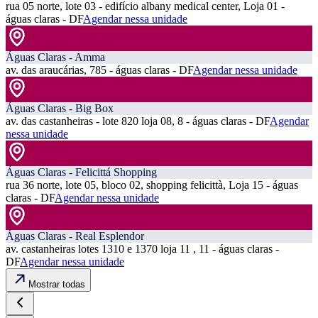
rua 05 norte, lote 03 - edifício albany medical center, Loja 01 -
águas claras - DF
Agendar nessa unidade
Águas Claras - Amma
av. das araucárias, 785 - águas claras - DF
Agendar nessa unidade
Águas Claras - Big Box
av. das castanheiras - lote 820 loja 08, 8 - águas claras - DF
Agendar
nessa unidade
Águas Claras - Felicittá Shopping
rua 36 norte, lote 05, bloco 02, shopping felicittà, Loja 15 - águas
claras - DF
Agendar nessa unidade
Águas Claras - Real Esplendor
av. castanheiras lotes 1310 e 1370 loja 11 , 11 - águas claras -
DF
Agendar nessa unidade
Mostrar todas