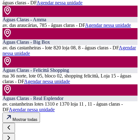
águas claras - DF
Agendar nessa unidade
Águas Claras - Amma
av. das araucárias, 785 - águas claras - DF
Agendar nessa unidade
Águas Claras - Big Box
av. das castanheiras - lote 820 loja 08, 8 - águas claras - DF
Agendar
nessa unidade
Águas Claras - Felicittá Shopping
rua 36 norte, lote 05, bloco 02, shopping felicittà, Loja 15 - águas
claras - DF
Agendar nessa unidade
Águas Claras - Real Esplendor
av. castanheiras lotes 1310 e 1370 loja 11 , 11 - águas claras -
DF
Agendar nessa unidade
Mostrar todas