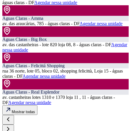
águas claras - DF
Agendar nessa unidade
Águas Claras - Amma
av. das araucárias, 785 - águas claras - DF
Agendar nessa unidade
Águas Claras - Big Box
av. das castanheiras - lote 820 loja 08, 8 - águas claras - DF
Agendar
nessa unidade
Águas Claras - Felicittá Shopping
rua 36 norte, lote 05, bloco 02, shopping felicittà, Loja 15 - águas
claras - DF
Agendar nessa unidade
Águas Claras - Real Esplendor
av. castanheiras lotes 1310 e 1370 loja 11 , 11 - águas claras -
DF
Agendar nessa unidade
Mostrar todas