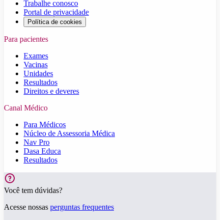
Trabalhe conosco
Portal de privacidade
Política de cookies
Para pacientes
Exames
Vacinas
Unidades
Resultados
Direitos e deveres
Canal Médico
Para Médicos
Núcleo de Assessoria Médica
Nav Pro
Dasa Educa
Resultados
Você tem dúvidas?
Acesse nossas
perguntas frequentes