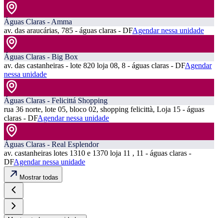
Águas Claras - Amma
av. das araucárias, 785 - águas claras - DF
Agendar nessa unidade
Águas Claras - Big Box
av. das castanheiras - lote 820 loja 08, 8 - águas claras - DF
Agendar
nessa unidade
Águas Claras - Felicittá Shopping
rua 36 norte, lote 05, bloco 02, shopping felicittà, Loja 15 - águas
claras - DF
Agendar nessa unidade
Águas Claras - Real Esplendor
av. castanheiras lotes 1310 e 1370 loja 11 , 11 - águas claras -
DF
Agendar nessa unidade
Mostrar todas