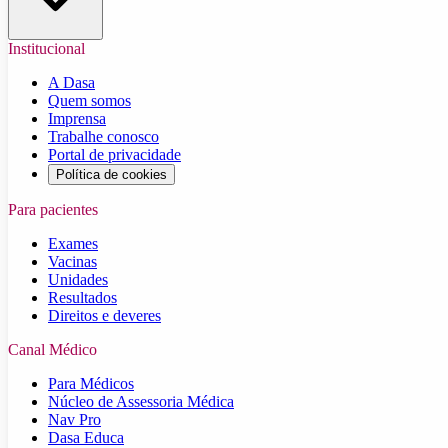
Institucional
A Dasa
Quem somos
Imprensa
Trabalhe conosco
Portal de privacidade
Política de cookies
Para pacientes
Exames
Vacinas
Unidades
Resultados
Direitos e deveres
Canal Médico
Para Médicos
Núcleo de Assessoria Médica
Nav Pro
Dasa Educa