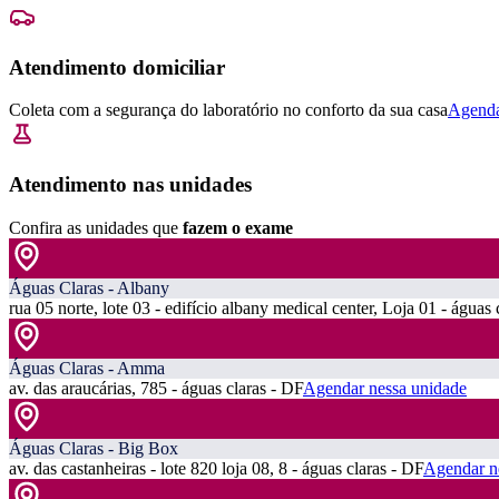
Atendimento domiciliar
Coleta com a segurança do laboratório no conforto da sua casa
Agenda
Atendimento nas unidades
Confira as unidades que
fazem o exame
Águas Claras - Albany
rua 05 norte, lote 03 - edifício albany medical center, Loja 01 - águas 
Águas Claras - Amma
av. das araucárias, 785 - águas claras - DF
Agendar nessa unidade
Águas Claras - Big Box
av. das castanheiras - lote 820 loja 08, 8 - águas claras - DF
Agendar n