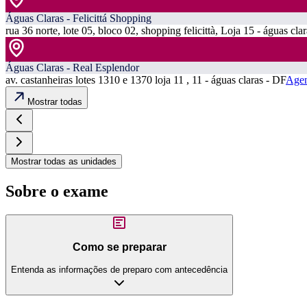
Águas Claras - Felicittá Shopping
rua 36 norte, lote 05, bloco 02, shopping felicittà, Loja 15 - águas cla
Águas Claras - Real Esplendor
av. castanheiras lotes 1310 e 1370 loja 11 , 11 - águas claras - DF
Agen
Mostrar todas
Mostrar todas as unidades
Sobre o exame
Como se preparar
Entenda as informações de preparo com antecedência