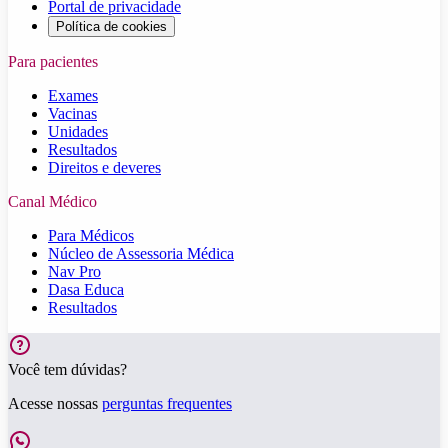
Portal de privacidade
Política de cookies
Para pacientes
Exames
Vacinas
Unidades
Resultados
Direitos e deveres
Canal Médico
Para Médicos
Núcleo de Assessoria Médica
Nav Pro
Dasa Educa
Resultados
Você tem dúvidas?
Acesse nossas
perguntas frequentes