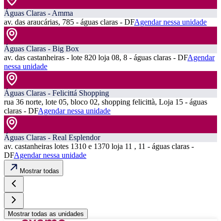
Águas Claras - Amma
av. das araucárias, 785 - águas claras - DF
Agendar nessa unidade
Águas Claras - Big Box
av. das castanheiras - lote 820 loja 08, 8 - águas claras - DF
Agendar
nessa unidade
Águas Claras - Felicittá Shopping
rua 36 norte, lote 05, bloco 02, shopping felicittà, Loja 15 - águas
claras - DF
Agendar nessa unidade
Águas Claras - Real Esplendor
av. castanheiras lotes 1310 e 1370 loja 11 , 11 - águas claras -
DF
Agendar nessa unidade
Mostrar todas
Mostrar todas as unidades