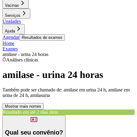
Vacinas
Serviços
Unidades
Ajuda
Agendar
Resultados de exames
Home
Exames
amilase - urina 24 horas
Análises clínicas
amilase - urina 24 horas
Também pode ser chamado de:
amilase em urina 24 h, amilase em
urina de 24 h, amilasuria
Mostrar mais nomes
Resultado em até
2 dias úteis
Qual seu convênio?