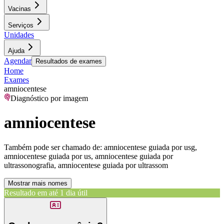
Vacinas
Serviços
Unidades
Ajuda
Agendar
Resultados de exames
Home
Exames
amniocentese
Diagnóstico por imagem
amniocentese
Também pode ser chamado de:
amniocentese guiada por usg,
amniocentese guiada por us, amniocentese guiada por
ultrassonografia, amniocentese guiada por ultrassom
Mostrar mais nomes
Resultado em até
1 dia útil