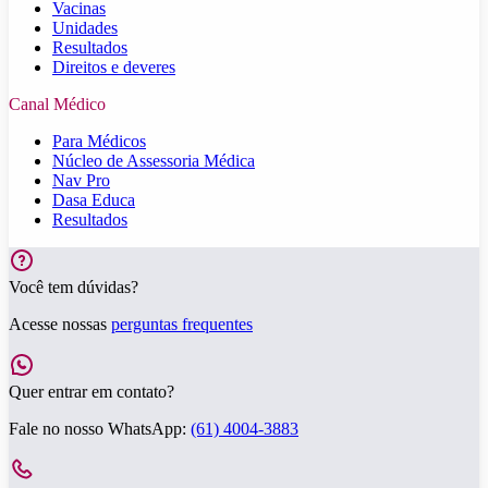
Vacinas
Unidades
Resultados
Direitos e deveres
Canal Médico
Para Médicos
Núcleo de Assessoria Médica
Nav Pro
Dasa Educa
Resultados
Você tem dúvidas?
Acesse nossas
perguntas frequentes
Quer entrar em contato?
Fale no nosso WhatsApp:
(61) 4004-3883