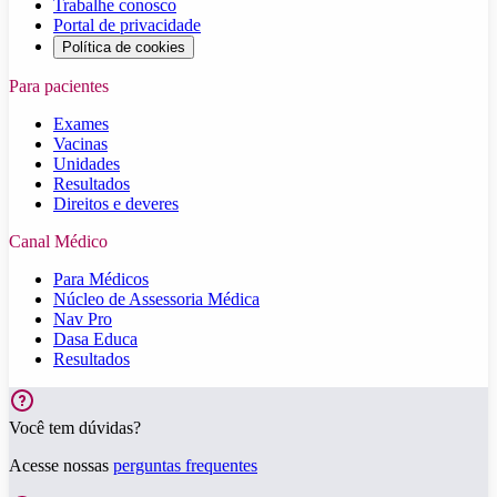
Trabalhe conosco
Portal de privacidade
Política de cookies
Para pacientes
Exames
Vacinas
Unidades
Resultados
Direitos e deveres
Canal Médico
Para Médicos
Núcleo de Assessoria Médica
Nav Pro
Dasa Educa
Resultados
Você tem dúvidas?
Acesse nossas
perguntas frequentes