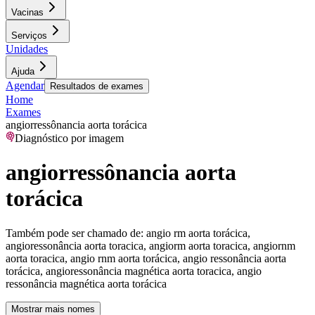
Vacinas
Serviços
Unidades
Ajuda
Agendar
Resultados de exames
Home
Exames
angiorressônancia aorta torácica
Diagnóstico por imagem
angiorressônancia aorta
torácica
Também pode ser chamado de:
angio rm aorta torácica,
angioressonância aorta toracica, angiorm aorta toracica, angiornm
aorta toracica, angio rnm aorta torácica, angio ressonância aorta
torácica, angioressonância magnética aorta toracica, angio
ressonância magnética aorta torácica
Mostrar mais nomes