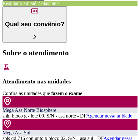
Resultado em até
2 dias úteis
Qual seu convênio?
Sobre o atendimento
Atendimento nas unidades
Confira as unidades que
fazem o exame
Mega Asa Norte Biosphere
shln bloco g - lote 09, S/N - asa norte - DF
Agendar nessa unidade
Mega Asa Sul
shls qd 716 conjunto b bloco 02, S/N - asa sul - DF
Agendar nessa