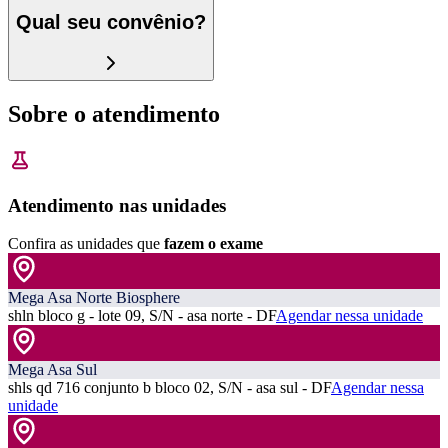
Qual seu convênio?
Sobre o atendimento
Atendimento nas unidades
Confira as unidades que
fazem o exame
Mega Asa Norte Biosphere
shln bloco g - lote 09, S/N - asa norte - DF
Agendar nessa unidade
Mega Asa Sul
shls qd 716 conjunto b bloco 02, S/N - asa sul - DF
Agendar nessa
unidade