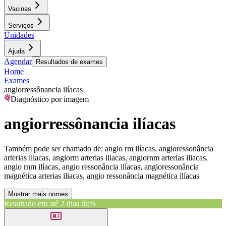
Vacinas
Serviços
Unidades
Ajuda
Agendar
Resultados de exames
Home
Exames
angiorressônancia ilíacas
Diagnóstico por imagem
angiorressônancia ilíacas
Também pode ser chamado de:
angio rm ilíacas, angioressonância
arterias iliacas, angiorm arterias iliacas, angiornm arterias iliacas,
angio rnm ilíacas, angio ressonância ilíacas, angioressonância
magnética arterias iliacas, angio ressonância magnética ilíacas
Mostrar mais nomes
Resultado em até
2 dias úteis