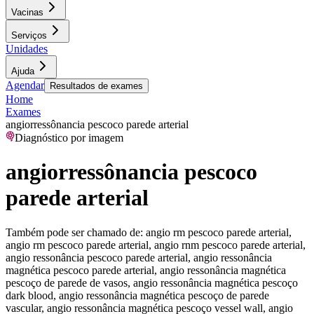
Vacinas
Serviços
Unidades
Ajuda
Agendar
Resultados de exames
Home
Exames
angiorressônancia pescoco parede arterial
Diagnóstico por imagem
angiorressônancia pescoco
parede arterial
Também pode ser chamado de:
angio rm pescoco parede arterial,
angio rm pescoco parede arterial, angio rnm pescoco parede arterial,
angio ressonância pescoco parede arterial, angio ressonância
magnética pescoco parede arterial, angio ressonância magnética
pescoço de parede de vasos, angio ressonância magnética pescoço
dark blood, angio ressonância magnética pescoço de parede
vascular, angio ressonância magnética pescoço vessel wall, angio