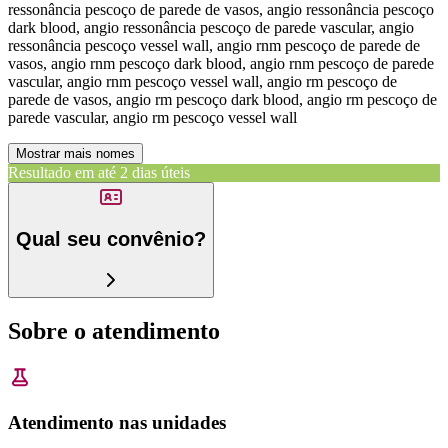
ressonância pescoço de parede de vasos, angio ressonância pescoço
dark blood, angio ressonância pescoço de parede vascular, angio
ressonância pescoço vessel wall, angio rnm pescoço de parede de
vasos, angio rnm pescoço dark blood, angio rnm pescoço de parede
vascular, angio rnm pescoço vessel wall, angio rm pescoço de
parede de vasos, angio rm pescoço dark blood, angio rm pescoço de
parede vascular, angio rm pescoço vessel wall
Mostrar mais nomes
Resultado em até
2 dias úteis
Qual seu convênio?
Sobre o atendimento
Atendimento nas unidades