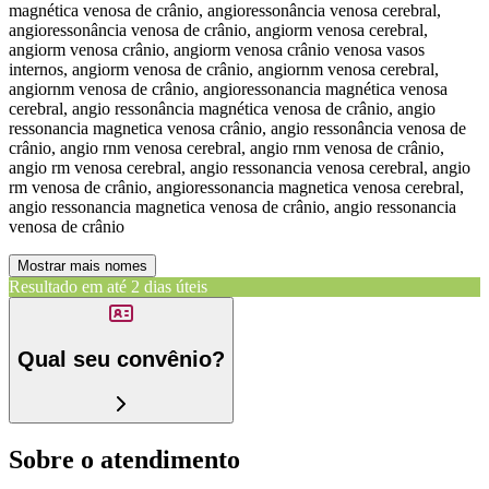
magnética venosa de crânio, angioressonância venosa cerebral,
angioressonância venosa de crânio, angiorm venosa cerebral,
angiorm venosa crânio, angiorm venosa crânio venosa vasos
internos, angiorm venosa de crânio, angiornm venosa cerebral,
angiornm venosa de crânio, angioressonancia magnética venosa
cerebral, angio ressonância magnética venosa de crânio, angio
ressonancia magnetica venosa crânio, angio ressonância venosa de
crânio, angio rnm venosa cerebral, angio rnm venosa de crânio,
angio rm venosa cerebral, angio ressonancia venosa cerebral, angio
rm venosa de crânio, angioressonancia magnetica venosa cerebral,
angio ressonancia magnetica venosa de crânio, angio ressonancia
venosa de crânio
Mostrar mais nomes
Resultado em até
2 dias úteis
Qual seu convênio?
Sobre o atendimento