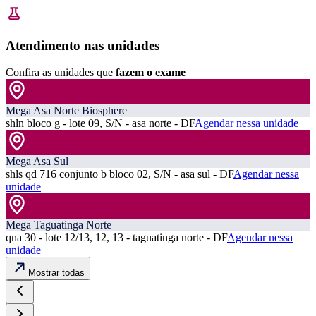
Atendimento nas unidades
Confira as unidades que
fazem o exame
Mega Asa Norte Biosphere
shln bloco g - lote 09, S/N - asa norte - DF
Agendar nessa unidade
Mega Asa Sul
shls qd 716 conjunto b bloco 02, S/N - asa sul - DF
Agendar nessa
unidade
Mega Taguatinga Norte
qna 30 - lote 12/13, 12, 13 - taguatinga norte - DF
Agendar nessa
unidade
Mostrar todas