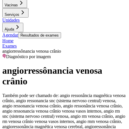
Vacinas
Serviços
Unidades
Ajuda
Agendar
Resultados de exames
Home
Exames
angiorressônancia venosa crânio
Diagnóstico por imagem
angiorressônancia venosa
crânio
Também pode ser chamado de:
angio ressonância magnética venosa
crânio, angio ressonancia snc (sistema nervoso central) venosa,
angio ressonancia venosa crânio, angio ressonância venosa crânio,
angio ressonancia venosa crânio venosa vasos internos, angio rm
snc (sistema nervoso central) venosa, angio rm venosa crânio, angio
rm venosa crânio venosa vasos internos, angio rnm venosa crânio,
angioressonância magnética venosa cerebral, angioressonância