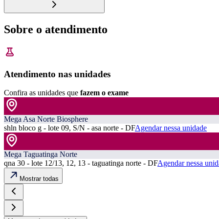
Sobre o atendimento
Atendimento nas unidades
Confira as unidades que
fazem o exame
Mega Asa Norte Biosphere
shln bloco g - lote 09, S/N - asa norte - DF
Agendar nessa unidade
Mega Taguatinga Norte
qna 30 - lote 12/13, 12, 13 - taguatinga norte - DF
Agendar nessa unid
Mostrar todas