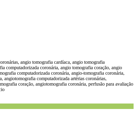
s coronárias, angio tomografia cardíaca, angio tomografia
fia computadorizada coronária, angio tomografia coração, angio
omografia computadorizada coronária, angio-tomografia coronária,
aca, angiotomografia computadorizada artérias coronárias,
ografia coração, angiotomografia coronária, perfusão para avaliação
cio