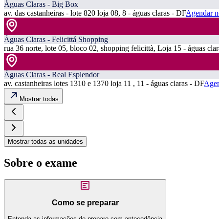
Águas Claras - Big Box
av. das castanheiras - lote 820 loja 08, 8 - águas claras - DF
Agendar n
Águas Claras - Felicittá Shopping
rua 36 norte, lote 05, bloco 02, shopping felicittà, Loja 15 - águas cla
Águas Claras - Real Esplendor
av. castanheiras lotes 1310 e 1370 loja 11 , 11 - águas claras - DF
Agen
Mostrar todas
Mostrar todas as unidades
Sobre o exame
Como se preparar
Entenda as informações de preparo com antecedência