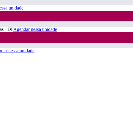
essa unidade
ras - DF
Agendar nessa unidade
dar nessa unidade