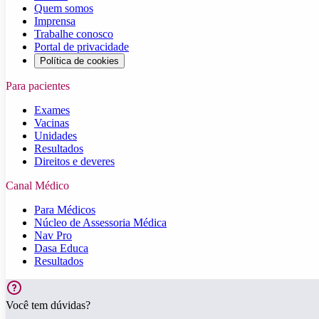
Quem somos
Imprensa
Trabalhe conosco
Portal de privacidade
Política de cookies
Para pacientes
Exames
Vacinas
Unidades
Resultados
Direitos e deveres
Canal Médico
Para Médicos
Núcleo de Assessoria Médica
Nav Pro
Dasa Educa
Resultados
Você tem dúvidas?