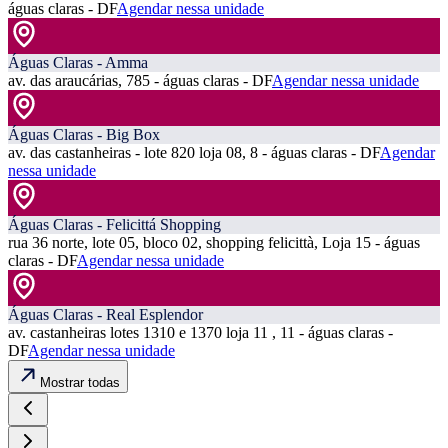
águas claras - DF
Agendar nessa unidade
Águas Claras - Amma
av. das araucárias, 785 - águas claras - DF
Agendar nessa unidade
Águas Claras - Big Box
av. das castanheiras - lote 820 loja 08, 8 - águas claras - DF
Agendar
nessa unidade
Águas Claras - Felicittá Shopping
rua 36 norte, lote 05, bloco 02, shopping felicittà, Loja 15 - águas
claras - DF
Agendar nessa unidade
Águas Claras - Real Esplendor
av. castanheiras lotes 1310 e 1370 loja 11 , 11 - águas claras -
DF
Agendar nessa unidade
Mostrar todas