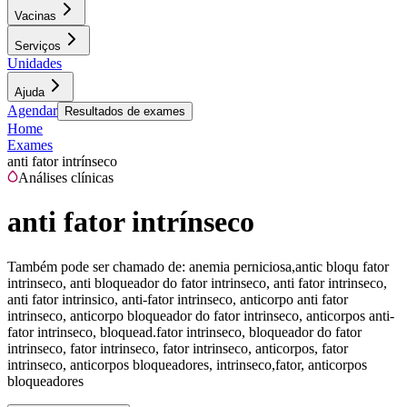
Vacinas
Serviços
Unidades
Ajuda
Agendar
Resultados de exames
Home
Exames
anti fator intrínseco
Análises clínicas
anti fator intrínseco
Também pode ser chamado de:
anemia perniciosa,antic bloqu fator
intrinseco, anti bloqueador do fator intrinseco, anti fator intrinseco,
anti fator intrinsico, anti-fator intrinseco, anticorpo anti fator
intrinseco, anticorpo bloqueador do fator intrinseco, anticorpos anti-
fator intrinseco, bloquead.fator intrinseco, bloqueador do fator
intrinseco, fator intrinseco, fator intrinseco, anticorpos, fator
intrinseco, anticorpos bloqueadores, intrinseco,fator, anticorpos
bloqueadores