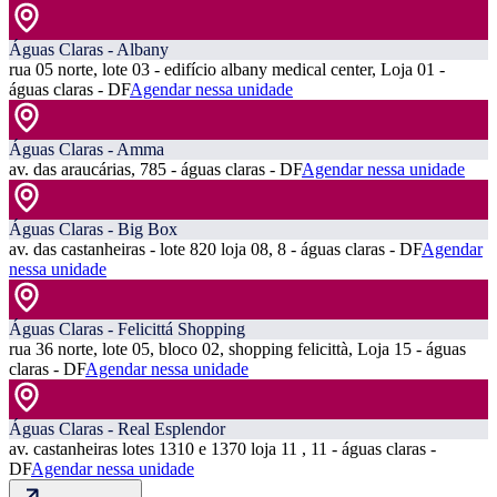
Águas Claras - Albany
rua 05 norte, lote 03 - edifício albany medical center, Loja 01 -
águas claras - DF
Agendar nessa unidade
Águas Claras - Amma
av. das araucárias, 785 - águas claras - DF
Agendar nessa unidade
Águas Claras - Big Box
av. das castanheiras - lote 820 loja 08, 8 - águas claras - DF
Agendar
nessa unidade
Águas Claras - Felicittá Shopping
rua 36 norte, lote 05, bloco 02, shopping felicittà, Loja 15 - águas
claras - DF
Agendar nessa unidade
Águas Claras - Real Esplendor
av. castanheiras lotes 1310 e 1370 loja 11 , 11 - águas claras -
DF
Agendar nessa unidade