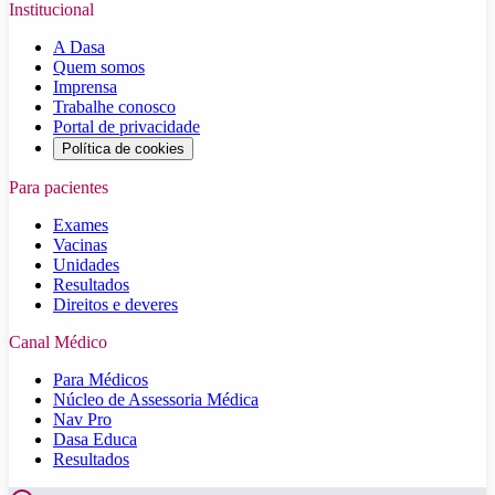
Institucional
A Dasa
Quem somos
Imprensa
Trabalhe conosco
Portal de privacidade
Política de cookies
Para pacientes
Exames
Vacinas
Unidades
Resultados
Direitos e deveres
Canal Médico
Para Médicos
Núcleo de Assessoria Médica
Nav Pro
Dasa Educa
Resultados