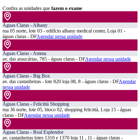
Confira as unidades que
fazem o exame
Águas Claras - Albany
rua 05 norte, lote 03 - edifício albany medical center, Loja 01 -
águas claras - DF
Agendar nessa unidade
Águas Claras - Amma
av. das araucárias, 785 - águas claras - DF
Agendar nessa unidade
Águas Claras - Big Box
av. das castanheiras - lote 820 loja 08, 8 - águas claras - DF
Agendar
nessa unidade
Águas Claras - Felicittá Shopping
rua 36 norte, lote 05, bloco 02, shopping felicittà, Loja 15 - águas
claras - DF
Agendar nessa unidade
Águas Claras - Real Esplendor
av. castanheiras lotes 1310 e 1370 loja 11 , 11 - águas claras -