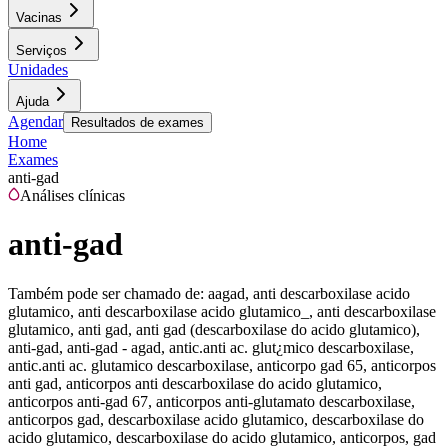
Vacinas
Serviços
Unidades
Ajuda
Agendar
Resultados de exames
Home
Exames
anti-gad
Análises clínicas
anti-gad
Também pode ser chamado de:
aagad, anti descarboxilase acido
glutamico, anti descarboxilase acido glutamico_, anti descarboxilase
glutamico, anti gad, anti gad (descarboxilase do acido glutamico),
anti-gad, anti-gad - agad, antic.anti ac. glut¿mico descarboxilase,
antic.anti ac. glutamico descarboxilase, anticorpo gad 65, anticorpos
anti gad, anticorpos anti descarboxilase do acido glutamico,
anticorpos anti-gad 67, anticorpos anti-glutamato descarboxilase,
anticorpos gad, descarboxilase acido glutamico, descarboxilase do
acido glutamico, descarboxilase do acido glutamico, anticorpos, gad