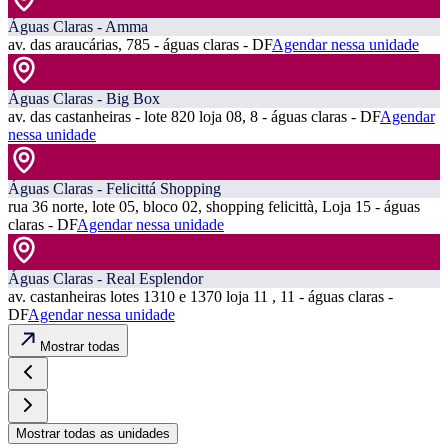
Águas Claras - Amma
av. das araucárias, 785 - águas claras - DF
Agendar nessa unidade
Águas Claras - Big Box
av. das castanheiras - lote 820 loja 08, 8 - águas claras - DF
Agendar
nessa unidade
Águas Claras - Felicittá Shopping
rua 36 norte, lote 05, bloco 02, shopping felicittà, Loja 15 - águas
claras - DF
Agendar nessa unidade
Águas Claras - Real Esplendor
av. castanheiras lotes 1310 e 1370 loja 11 , 11 - águas claras -
DF
Agendar nessa unidade
Mostrar todas
Mostrar todas as unidades