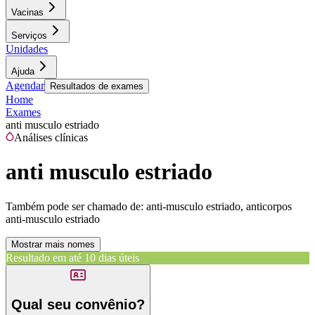
Vacinas
Serviços
Unidades
Ajuda
Agendar
Resultados de exames
Home
Exames
anti musculo estriado
Análises clínicas
anti musculo estriado
Também pode ser chamado de:
anti-musculo estriado, anticorpos
anti-musculo estriado
Mostrar mais nomes
Resultado em até
10 dias úteis
Qual seu convênio?