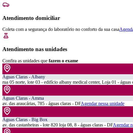
Atendimento domiciliar
Coleta com a segurança do laboratório no conforto da sua casa
Agenda
Atendimento nas unidades
Confira as unidades que
fazem o exame
Águas Claras - Albany
rua 05 norte, lote 03 - edifício albany medical center, Loja 01 - águas 
Águas Claras - Amma
av. das araucárias, 785 - águas claras - DF
Agendar nessa unidade
Águas Claras - Big Box
av. das castanheiras - lote 820 loja 08, 8 - águas claras - DF
Agendar n