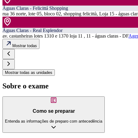
Águas Claras - Felicittá Shopping
rua 36 norte, lote 05, bloco 02, shopping felicittà, Loja 15 - águas cla
Águas Claras - Real Esplendor
av. castanheiras lotes 1310 e 1370 loja 11 , 11 - águas claras - DF
Agen
Mostrar todas
Mostrar todas as unidades
Sobre o exame
Como se preparar
Entenda as informações de preparo com antecedência