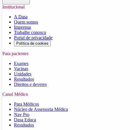
Institucional
A Dasa
Quem somos
Imprensa
Trabalhe conosco
Portal de privacidade
Política de cookies
Para pacientes
Exames
Vacinas
Unidades
Resultados
Direitos e deveres
Canal Médico
Para Médicos
Núcleo de Assessoria Médica
Nav Pro
Dasa Educa
Resultados