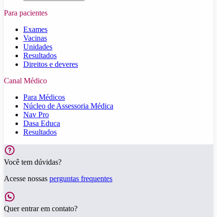
Para pacientes
Exames
Vacinas
Unidades
Resultados
Direitos e deveres
Canal Médico
Para Médicos
Núcleo de Assessoria Médica
Nav Pro
Dasa Educa
Resultados
Você tem dúvidas?
Acesse nossas
perguntas frequentes
Quer entrar em contato?