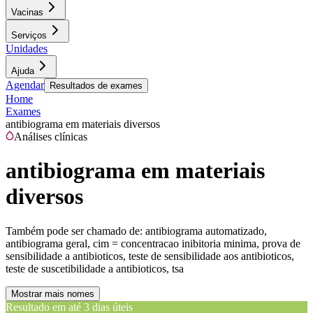
Vacinas
Serviços
Unidades
Ajuda
Agendar
Resultados de exames
Home
Exames
antibiograma em materiais diversos
Análises clínicas
antibiograma em materiais
diversos
Também pode ser chamado de:
antibiograma automatizado,
antibiograma geral, cim = concentracao inibitoria minima, prova de
sensibilidade a antibioticos, teste de sensibilidade aos antibioticos,
teste de suscetibilidade a antibioticos, tsa
Mostrar mais nomes
Resultado em até
3 dias úteis