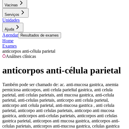
Vacinas
Serviços
Unidades
Ajuda
Agendar
Resultados de exames
Home
Exames
anticorpos anti-célula parietal
Análises clínicas
anticorpos anti-célula parietal
Também pode ser chamado de:
ac. anti-mucosa gastrica, anemia
perniciosa anticorpos, anti celula parieltal gastrica, anti celula
parietal, anti celulas parietais, anti mucosa gastrica, anti-celula
parietal, anti-celulas parietais, anticorpo anti celula parietal,
anticorpo anti celula parietal, anti-mucosa gastrica , anti celula
parietal, anticorpo anti celulas parietais, anticorpo anti mucosa
gastrica, anticorpos anti-celulas parietais, anticorpos anti celulas
gastrica parietal, anticorpos anti mucosa gastrica, anticorpos anti-
celulas parietais, anticorpos anti-mucosa gastrica, celulas gastrica