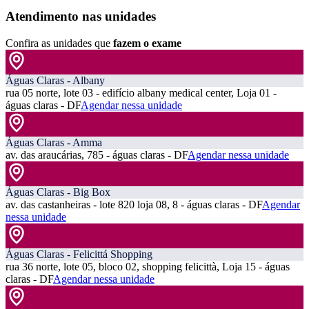
Atendimento nas unidades
Confira as unidades que
fazem o exame
Águas Claras - Albany
rua 05 norte, lote 03 - edifício albany medical center, Loja 01 -
águas claras - DF
Agendar nessa unidade
Águas Claras - Amma
av. das araucárias, 785 - águas claras - DF
Agendar nessa unidade
Águas Claras - Big Box
av. das castanheiras - lote 820 loja 08, 8 - águas claras - DF
Agendar
nessa unidade
Águas Claras - Felicittá Shopping
rua 36 norte, lote 05, bloco 02, shopping felicittà, Loja 15 - águas
claras - DF
Agendar nessa unidade