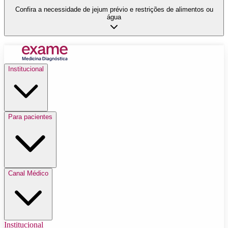
Confira a necessidade de jejum prévio e restrições de alimentos ou
água
Institucional
Para pacientes
Canal Médico
Institucional