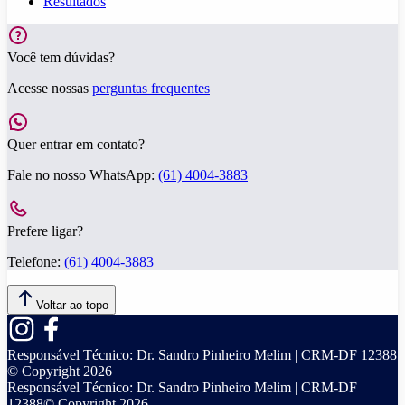
Resultados
Você tem dúvidas?
Acesse nossas
perguntas frequentes
Quer entrar em contato?
Fale no nosso WhatsApp:
(61) 4004-3883
Prefere ligar?
Telefone:
(61) 4004-3883
Voltar ao topo
Responsável Técnico:
Dr. Sandro Pinheiro Melim | CRM-DF 12388
© Copyright
2026
Responsável Técnico:
Dr. Sandro Pinheiro Melim | CRM-DF
12388
© Copyright
2026