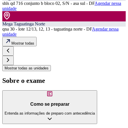
shls qd 716 conjunto b bloco 02, S/N - asa sul - DF
Agendar nessa
unidade
Mega Taguatinga Norte
qna 30 - lote 12/13, 12, 13 - taguatinga norte - DF
Agendar nessa
unidade
Mostrar todas
Mostrar todas as unidades
Sobre o exame
Como se preparar
Entenda as informações de preparo com antecedência