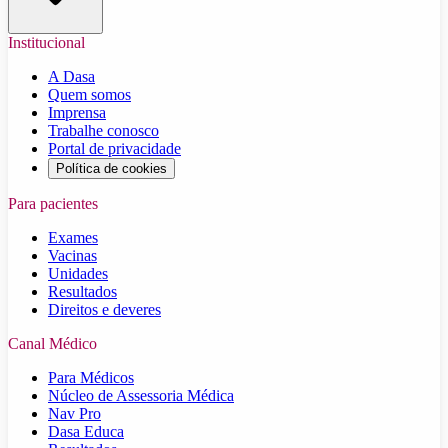
Institucional
A Dasa
Quem somos
Imprensa
Trabalhe conosco
Portal de privacidade
Política de cookies
Para pacientes
Exames
Vacinas
Unidades
Resultados
Direitos e deveres
Canal Médico
Para Médicos
Núcleo de Assessoria Médica
Nav Pro
Dasa Educa