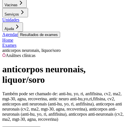
Vacinas
Serviços
Unidades
Ajuda
Agendar
Resultados de exames
Home
Exames
anticorpos neuronais, liquor/soro
Análises clínicas
anticorpos neuronais,
liquor/soro
Também pode ser chamado de:
anti-hu, yo, ri, anfifisina, cv2, ma2,
mgt-30, agna, recoverina, antic neuro anti-hu,yo,ri,fifisina, cv2,
anticorpos anti neuronais (anti-hu, yo, ri, anfifisina), anticorpos anti
neuronais (cv2, ma2, mgt-30, agna, recoverina), anticorpos anti-
neuronais (anti-hu, yo, ri, anfifisina), anticorpos anti-neuronais (cv2,
ma2, mgt-30, agna, recoverina)