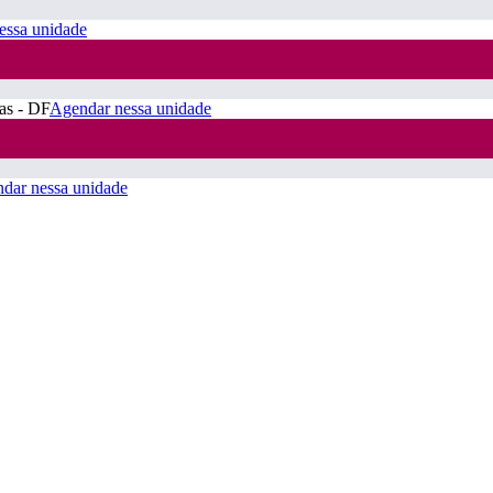
essa unidade
ras - DF
Agendar nessa unidade
dar nessa unidade