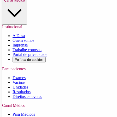
Canal Médico
Institucional
A Dasa
Quem somos
Imprensa
Trabalhe conosco
Portal de privacidade
Política de cookies
Para pacientes
Exames
Vacinas
Unidades
Resultados
Direitos e deveres
Canal Médico
Para Médicos