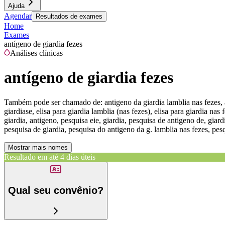
Ajuda
Agendar
Resultados de exames
Home
Exames
antígeno de giardia fezes
Análises clínicas
antígeno de giardia fezes
Também pode ser chamado de:
antigeno da giardia lamblia nas fezes, 
giardiase, elisa para giardia lamblia (nas fezes), elisa para giardia nas
giardia, antigeno, pesquisa eie, giardia, pesquisa de antigeno de, gia
pesquisa de giardia, pesquisa do antigeno da g. lamblia nas fezes, pes
Mostrar mais nomes
Resultado em até
4 dias úteis
Qual seu convênio?