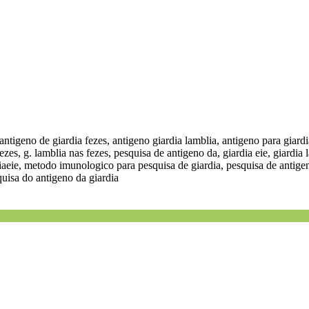
antigeno de giardia fezes, antigeno giardia lamblia, antigeno para giard
 fezes, g. lamblia nas fezes, pesquisa de antigeno da, giardia eie, giardia
rdiaeie, metodo imunologico para pesquisa de giardia, pesquisa de antigen
quisa do antigeno da giardia