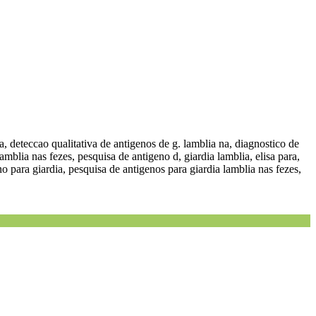
ia, deteccao qualitativa de antigenos de g. lamblia na, diagnostico de
 lamblia nas fezes, pesquisa de antigeno d, giardia lamblia, elisa para,
o para giardia, pesquisa de antigenos para giardia lamblia nas fezes,