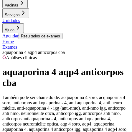
Vacinas
Serviços
Unidades
Ajuda
Agendar
Resultados de exames
Home
Exames
aquaporina 4 aqp4 anticorpos cba
Análises clínicas
aquaporina 4 aqp4 anticorpos
cba
Também pode ser chamado de:
acquaporina 4 soro, acquaporina 4
soro, anticorpos antiaquaporina - 4, anti aquaporina 4, anti neuro
mielite, anti-aquaporina 4 - igg (anti-nmo), anti-nmo igg, anticorpo
anti nmo, neuromielite otica, anticorpo igg, anticorpos anti nmo,
anticorpos antiaquaporina - 4, anticorpos antiaquaporina 4,
anticorpos neuromielite optica, aqp 4 soro, aqp4, aquaporina,
aquaporina 4, aquaporina 4 anticorpos igg, aquaporina 4 aqp4 soro,