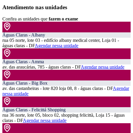
Atendimento nas unidades
Confira as unidades que
fazem o exame
Águas Claras - Albany
rua 05 norte, lote 03 - edifício albany medical center, Loja 01 -
águas claras - DF
Agendar nessa unidade
Águas Claras - Amma
av. das araucárias, 785 - águas claras - DF
Agendar nessa unidade
Águas Claras - Big Box
av. das castanheiras - lote 820 loja 08, 8 - águas claras - DF
Agendar
nessa unidade
Águas Claras - Felicittá Shopping
rua 36 norte, lote 05, bloco 02, shopping felicittà, Loja 15 - águas
claras - DF
Agendar nessa unidade