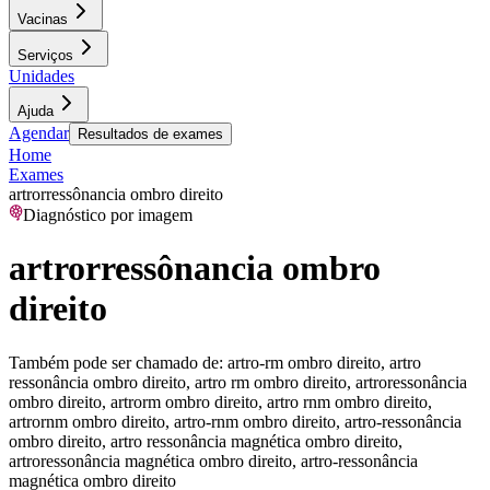
Vacinas
Serviços
Unidades
Ajuda
Agendar
Resultados de exames
Home
Exames
artrorressônancia ombro direito
Diagnóstico por imagem
artrorressônancia ombro
direito
Também pode ser chamado de:
artro-rm ombro direito, artro
ressonância ombro direito, artro rm ombro direito, artroressonância
ombro direito, artrorm ombro direito, artro rnm ombro direito,
artrornm ombro direito, artro-rnm ombro direito, artro-ressonância
ombro direito, artro ressonância magnética ombro direito,
artroressonância magnética ombro direito, artro-ressonância
magnética ombro direito