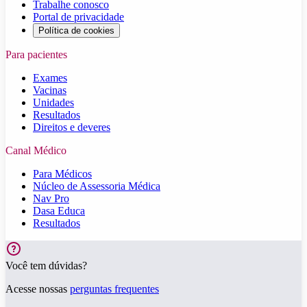
Trabalhe conosco
Portal de privacidade
Política de cookies
Para pacientes
Exames
Vacinas
Unidades
Resultados
Direitos e deveres
Canal Médico
Para Médicos
Núcleo de Assessoria Médica
Nav Pro
Dasa Educa
Resultados
Você tem dúvidas?
Acesse nossas
perguntas frequentes