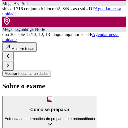
Mega Asa Sul
shls qd 716 conjunto b bloco 02, S/N - asa sul - DF
Agendar nessa
unidade
Mega Taguatinga Norte
qna 30 - lote 12/13, 12, 13 - taguatinga norte - DF
Agendar nessa
unidade
Mostrar todas
Mostrar todas as unidades
Sobre o exame
Como se preparar
Entenda as informações de preparo com antecedência