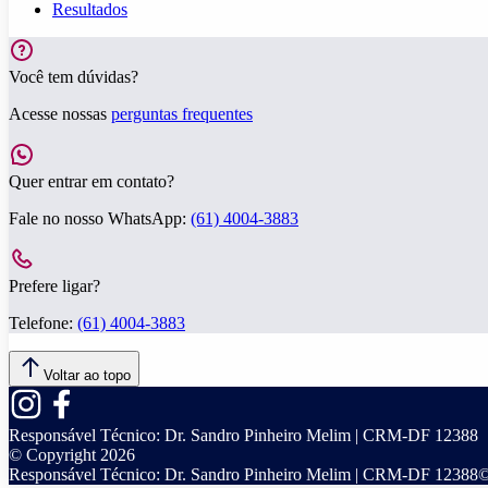
Resultados
Você tem dúvidas?
Acesse nossas
perguntas frequentes
Quer entrar em contato?
Fale no nosso WhatsApp:
(61) 4004-3883
Prefere ligar?
Telefone:
(61) 4004-3883
Voltar ao topo
Responsável Técnico:
Dr. Sandro Pinheiro Melim | CRM-DF 12388
© Copyright
2026
Responsável Técnico:
Dr. Sandro Pinheiro Melim | CRM-DF 12388
©