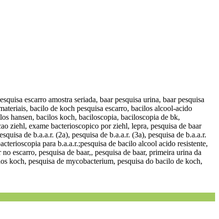
 pesquisa escarro amostra seriada, baar pesquisa urina, baar pesquisa
 materiais, bacilo de koch pesquisa escarro, bacilos alcool-acido
cilos hansen, bacilos koch, baciloscopia, baciloscopia de bk,
cao ziehl, exame bacterioscopico por ziehl, lepra, pesquisa de baar
uisa de b.a.a.r. (2a), pesquisa de b.a.a.r. (3a), pesquisa de b.a.a.r.
acterioscopia para b.a.a.r.;pesquisa de bacilo alcool acido resistente,
 no escarro, pesquisa de baar,, pesquisa de baar, primeira urina da
cilos koch, pesquisa de mycobacterium, pesquisa do bacilo de koch,