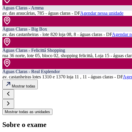
Águas Claras - Amma
av. das araucárias, 785 - águas claras - DF
Agendar nessa unidade
Águas Claras - Big Box
av. das castanheiras - lote 820 loja 08, 8 - águas claras - DF
Agendar n
Águas Claras - Felicittá Shopping
rua 36 norte, lote 05, bloco 02, shopping felicittà, Loja 15 - águas cla
Águas Claras - Real Esplendor
av. castanheiras lotes 1310 e 1370 loja 11 , 11 - águas claras - DF
Agen
Mostrar todas
Mostrar todas as unidades
Sobre o exame