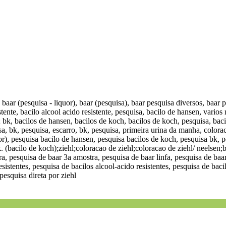
, baar (pesquisa - liquor), baar (pesquisa), baar pesquisa diversos, baar
stente, bacilo alcool acido resistente, pesquisa, bacilo de hansen, varios
ia; bk, bacilos de hansen, bacilos de koch, bacilos de koch, pesquisa, ba
sa, bk, pesquisa, escarro, bk, pesquisa, primeira urina da manha, colora
), pesquisa bacilo de hansen, pesquisa bacilos de koch, pesquisa bk, pesq
.k. (bacilo de koch);ziehl;coloracao de ziehl;coloracao de ziehl/ neelsen;b
a, pesquisa de baar 3a amostra, pesquisa de baar linfa, pesquisa de baar
esistentes, pesquisa de bacilos alcool-acido resistentes, pesquisa de ba
pesquisa direta por ziehl