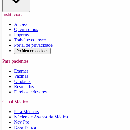
Institucional
A Dasa
Quem somos
Imprensa
Trabalhe conosco
Portal de privacidade
Política de cookies
Para pacientes
Exames
Vacinas
Unidades
Resultados
Direitos e deveres
Canal Médico
Para Médicos
Núcleo de Assessoria Médica
Nav Pro
Dasa Educa