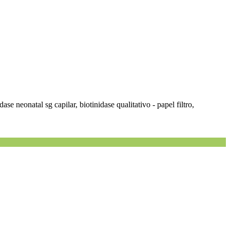
idase neonatal sg capilar, biotinidase qualitativo - papel filtro,