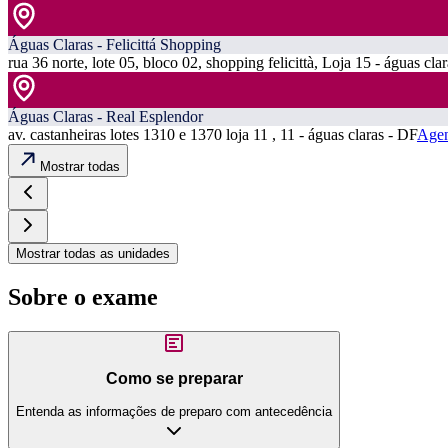
Águas Claras - Felicittá Shopping
rua 36 norte, lote 05, bloco 02, shopping felicittà, Loja 15 - águas cla
Águas Claras - Real Esplendor
av. castanheiras lotes 1310 e 1370 loja 11 , 11 - águas claras - DF
Agen
Mostrar todas
Mostrar todas as unidades
Sobre o exame
Como se preparar
Entenda as informações de preparo com antecedência