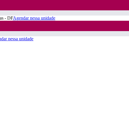
ras - DF
Agendar nessa unidade
dar nessa unidade