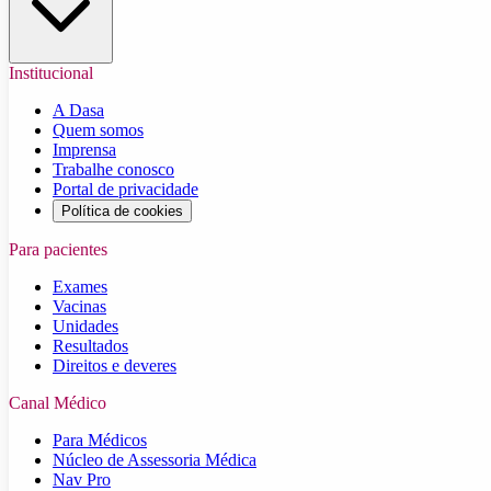
Institucional
A Dasa
Quem somos
Imprensa
Trabalhe conosco
Portal de privacidade
Política de cookies
Para pacientes
Exames
Vacinas
Unidades
Resultados
Direitos e deveres
Canal Médico
Para Médicos
Núcleo de Assessoria Médica
Nav Pro