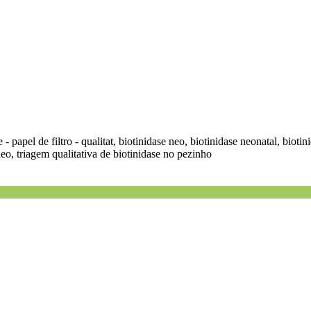
e - papel de filtro - qualitat, biotinidase neo, biotinidase neonatal, biotin
neo, triagem qualitativa de biotinidase no pezinho