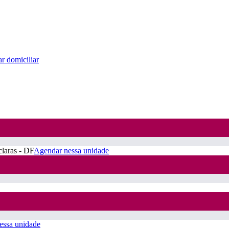
r domiciliar
claras - DF
Agendar nessa unidade
essa unidade