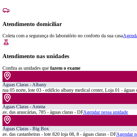
Atendimento domiciliar
Coleta com a segurança do laboratório no conforto da sua casa
Agenda
Atendimento nas unidades
Confira as unidades que
fazem o exame
Águas Claras - Albany
rua 05 norte, lote 03 - edifício albany medical center, Loja 01 - águas 
Águas Claras - Amma
av. das araucárias, 785 - águas claras - DF
Agendar nessa unidade
Águas Claras - Big Box
av. das castanheiras - lote 820 loja 08, 8 - águas claras - DF
Agendar n