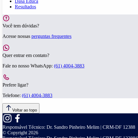
Dasa Educa
Resultados
Você tem dúvidas?
Acesse nossas
perguntas frequentes
Quer entrar em contato?
Fale no nosso WhatsApp:
(61) 4004-3883
Prefere ligar?
Telefone:
(61) 4004-3883
Voltar ao topo
Responsável Técnico:
Dr. Sandro Pinheiro Melim | CRM-DF 12388
© Copyright
2026