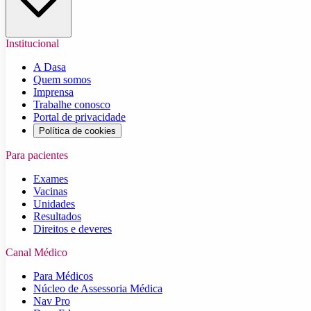
Institucional
A Dasa
Quem somos
Imprensa
Trabalhe conosco
Portal de privacidade
Política de cookies
Para pacientes
Exames
Vacinas
Unidades
Resultados
Direitos e deveres
Canal Médico
Para Médicos
Núcleo de Assessoria Médica
Nav Pro