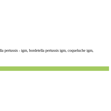
lla pertussis - igm, bordetella pertussis igm, coqueluche igm,