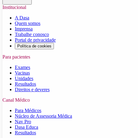
Institucional
A Dasa
Quem somos
Imprensa
Trabalhe conosco
Portal de privacidade
Política de cookies
Para pacientes
Exames
Vacinas
Unidades
Resultados
Direitos e deveres
Canal Médico
Para Médicos
Núcleo de Assessoria Médica
Nav Pro
Dasa Educa
Resultados