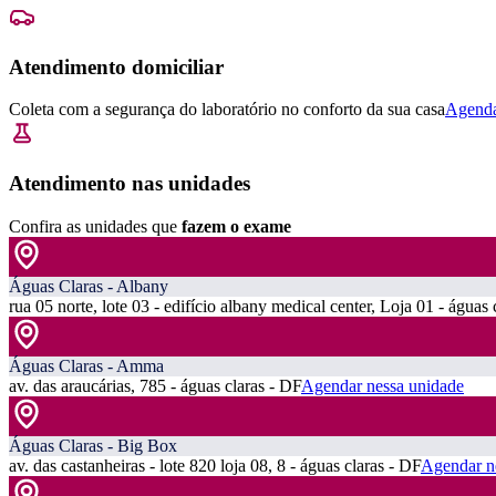
Atendimento domiciliar
Coleta com a segurança do laboratório no conforto da sua casa
Agenda
Atendimento nas unidades
Confira as unidades que
fazem o exame
Águas Claras - Albany
rua 05 norte, lote 03 - edifício albany medical center, Loja 01 - águas 
Águas Claras - Amma
av. das araucárias, 785 - águas claras - DF
Agendar nessa unidade
Águas Claras - Big Box
av. das castanheiras - lote 820 loja 08, 8 - águas claras - DF
Agendar n