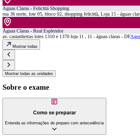
Águas Claras - Felicittá Shopping
rua 36 norte, lote 05, bloco 02, shopping felicittà, Loja 15 - águas cla
Águas Claras - Real Esplendor
av. castanheiras lotes 1310 e 1370 loja 11 , 11 - águas claras - DF
Agen
Mostrar todas
Mostrar todas as unidades
Sobre o exame
Como se preparar
Entenda as informações de preparo com antecedência