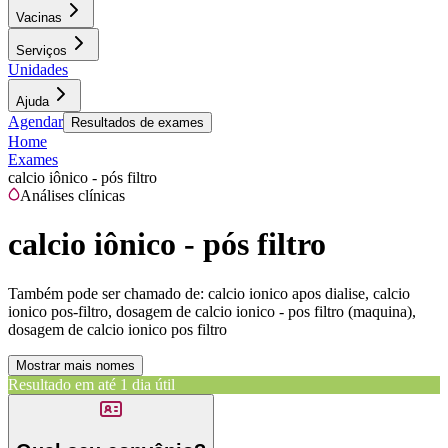
Vacinas
Serviços
Unidades
Ajuda
Agendar
Resultados de exames
Home
Exames
calcio iônico - pós filtro
Análises clínicas
calcio iônico - pós filtro
Também pode ser chamado de:
calcio ionico apos dialise, calcio
ionico pos-filtro, dosagem de calcio ionico - pos filtro (maquina),
dosagem de calcio ionico pos filtro
Mostrar mais nomes
Resultado em até
1 dia útil