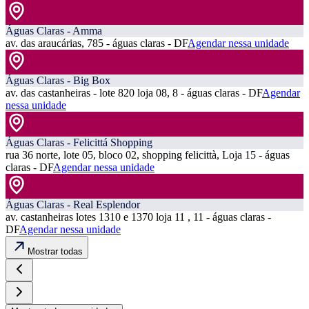
Águas Claras - Amma
av. das araucárias, 785 - águas claras - DF
Agendar nessa unidade
Águas Claras - Big Box
av. das castanheiras - lote 820 loja 08, 8 - águas claras - DF
Agendar
nessa unidade
Águas Claras - Felicittá Shopping
rua 36 norte, lote 05, bloco 02, shopping felicittà, Loja 15 - águas
claras - DF
Agendar nessa unidade
Águas Claras - Real Esplendor
av. castanheiras lotes 1310 e 1370 loja 11 , 11 - águas claras -
DF
Agendar nessa unidade
Mostrar todas