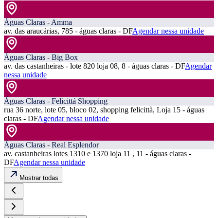
Águas Claras - Amma
av. das araucárias, 785 - águas claras - DF
Agendar nessa unidade
Águas Claras - Big Box
av. das castanheiras - lote 820 loja 08, 8 - águas claras - DF
Agendar
nessa unidade
Águas Claras - Felicittá Shopping
rua 36 norte, lote 05, bloco 02, shopping felicittà, Loja 15 - águas
claras - DF
Agendar nessa unidade
Águas Claras - Real Esplendor
av. castanheiras lotes 1310 e 1370 loja 11 , 11 - águas claras -
DF
Agendar nessa unidade
Mostrar todas