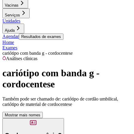
Vacinas
Serviços
Unidades
Ajuda
Agendar
Resultados de exames
Home
Exames
cariótipo com banda g - cordocentese
Análises clínicas
cariótipo com banda g -
cordocentese
Também pode ser chamado de:
cariótipo de cordão umbilical,
cariótipo de material de cordocentese
Mostrar mais nomes