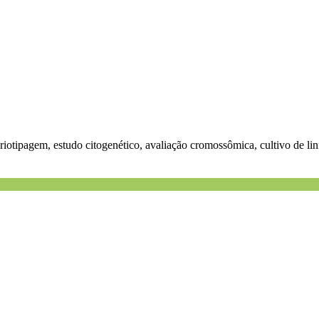
iotipagem, estudo citogenético, avaliação cromossômica, cultivo de linf