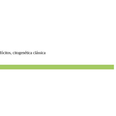
ócitos, citogenética clássica