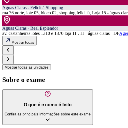
Águas Claras - Felicittá Shopping
rua 36 norte, lote 05, bloco 02, shopping felicittà, Loja 15 - águas cla
Águas Claras - Real Esplendor
av. castanheiras lotes 1310 e 1370 loja 11 , 11 - águas claras - DF
Agen
Mostrar todas
Mostrar todas as unidades
Sobre o exame
O que é e como é feito
Confira as principais informações sobre este exame