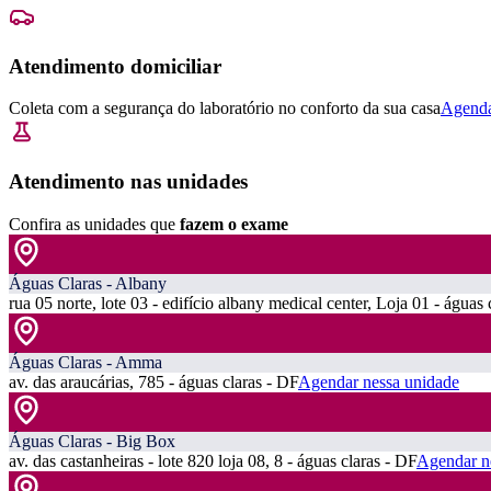
Atendimento domiciliar
Coleta com a segurança do laboratório no conforto da sua casa
Agenda
Atendimento nas unidades
Confira as unidades que
fazem o exame
Águas Claras - Albany
rua 05 norte, lote 03 - edifício albany medical center, Loja 01 - águas 
Águas Claras - Amma
av. das araucárias, 785 - águas claras - DF
Agendar nessa unidade
Águas Claras - Big Box
av. das castanheiras - lote 820 loja 08, 8 - águas claras - DF
Agendar n