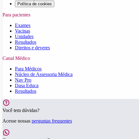
Política de cookies
Para pacientes
Exames
Vacinas
Unidades
Resultados
Direitos e deveres
Canal Médico
Para Médicos
Núcleo de Assessoria Médica
Nav Pro
Dasa Educa
Resultados
Você tem dúvidas?
Acesse nossas
perguntas frequentes