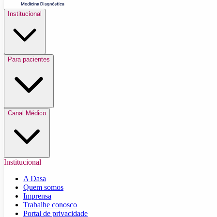
Institucional
Para pacientes
Canal Médico
Institucional
A Dasa
Quem somos
Imprensa
Trabalhe conosco
Portal de privacidade