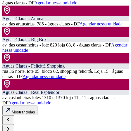
águas claras - DF
Agendar nessa unidade
Águas Claras - Amma
av. das araucárias, 785 - águas claras - DF
Agendar nessa unidade
Águas Claras - Big Box
av. das castanheiras - lote 820 loja 08, 8 - águas claras - DF
Agendar
nessa unidade
Águas Claras - Felicittá Shopping
rua 36 norte, lote 05, bloco 02, shopping felicittà, Loja 15 - águas
claras - DF
Agendar nessa unidade
Águas Claras - Real Esplendor
av. castanheiras lotes 1310 e 1370 loja 11 , 11 - águas claras -
DF
Agendar nessa unidade
Mostrar todas