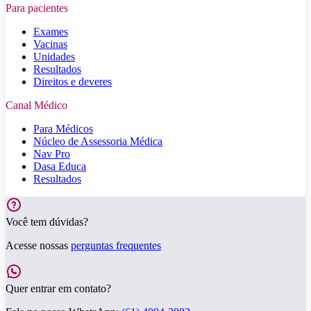
Para pacientes
Exames
Vacinas
Unidades
Resultados
Direitos e deveres
Canal Médico
Para Médicos
Núcleo de Assessoria Médica
Nav Pro
Dasa Educa
Resultados
Você tem dúvidas?
Acesse nossas
perguntas frequentes
Quer entrar em contato?