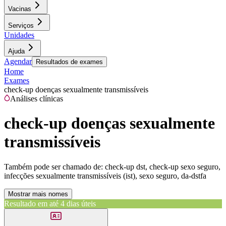
Vacinas
Serviços
Unidades
Ajuda
Agendar
Resultados de exames
Home
Exames
check-up doenças sexualmente transmissíveis
Análises clínicas
check-up doenças sexualmente
transmissíveis
Também pode ser chamado de:
check-up dst, check-up sexo seguro,
infecções sexualmente transmissíveis (ist), sexo seguro, da-dstfa
Mostrar mais nomes
Resultado em até
4 dias úteis