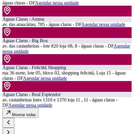
águas claras - DF
Agendar nessa unidade
Águas Claras - Amma
av. das araucárias, 785 - águas claras - DF
Agendar nessa unidade
Águas Claras - Big Box
av. das castanheiras - lote 820 loja 08, 8 - águas claras - DF
Agendar
nessa unidade
Águas Claras - Felicittá Shopping
rua 36 norte, lote 05, bloco 02, shopping felicittà, Loja 15 - águas
claras - DF
Agendar nessa unidade
Águas Claras - Real Esplendor
av. castanheiras lotes 1310 e 1370 loja 11 , 11 - águas claras -
DF
Agendar nessa unidade
Mostrar todas