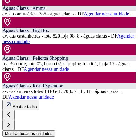
Águas Claras - Amma
av. das araucárias, 785 - águas claras - DF
Agendar nessa unidade
Águas Claras - Big Box
av. das castanheiras - lote 820 loja 08, 8 - águas claras - DF
Agendar
nessa unidade
Águas Claras - Felicittá Shopping
rua 36 norte, lote 05, bloco 02, shopping felicittà, Loja 15 - águas
claras - DF
Agendar nessa unidade
Águas Claras - Real Esplendor
av. castanheiras lotes 1310 e 1370 loja 11 , 11 - águas claras -
DF
Agendar nessa unidade
Mostrar todas
Mostrar todas as unidades