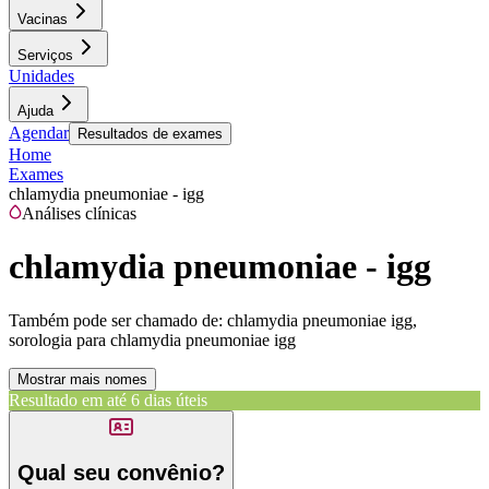
Vacinas
Serviços
Unidades
Ajuda
Agendar
Resultados de exames
Home
Exames
chlamydia pneumoniae - igg
Análises clínicas
chlamydia pneumoniae - igg
Também pode ser chamado de:
chlamydia pneumoniae igg,
sorologia para chlamydia pneumoniae igg
Mostrar mais nomes
Resultado em até
6 dias úteis
Qual seu convênio?