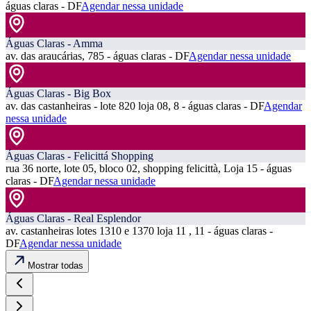
águas claras - DF
Agendar nessa unidade
Águas Claras - Amma
av. das araucárias, 785 - águas claras - DF
Agendar nessa unidade
Águas Claras - Big Box
av. das castanheiras - lote 820 loja 08, 8 - águas claras - DF
Agendar
nessa unidade
Águas Claras - Felicittá Shopping
rua 36 norte, lote 05, bloco 02, shopping felicittà, Loja 15 - águas
claras - DF
Agendar nessa unidade
Águas Claras - Real Esplendor
av. castanheiras lotes 1310 e 1370 loja 11 , 11 - águas claras -
DF
Agendar nessa unidade
Mostrar todas