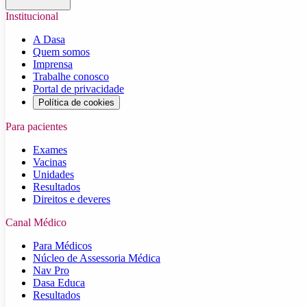
Institucional
A Dasa
Quem somos
Imprensa
Trabalhe conosco
Portal de privacidade
Política de cookies
Para pacientes
Exames
Vacinas
Unidades
Resultados
Direitos e deveres
Canal Médico
Para Médicos
Núcleo de Assessoria Médica
Nav Pro
Dasa Educa
Resultados