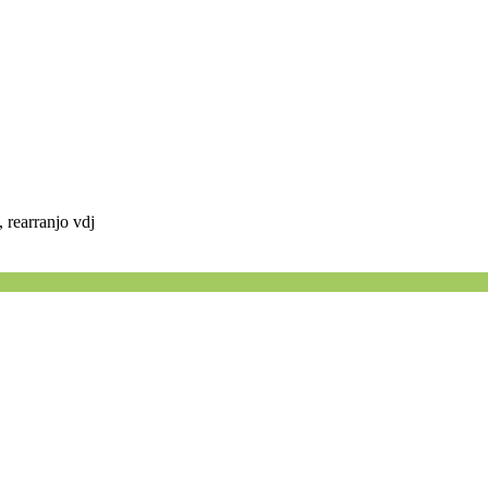
, rearranjo vdj