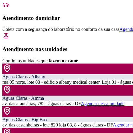
Atendimento domiciliar
Coleta com a segurança do laboratório no conforto da sua casa
Agenda
Atendimento nas unidades
Confira as unidades que
fazem o exame
Águas Claras - Albany
rua 05 norte, lote 03 - edifício albany medical center, Loja 01 - águas 
Águas Claras - Amma
av. das araucárias, 785 - águas claras - DF
Agendar nessa unidade
Águas Claras - Big Box
av. das castanheiras - lote 820 loja 08, 8 - águas claras - DF
Agendar n