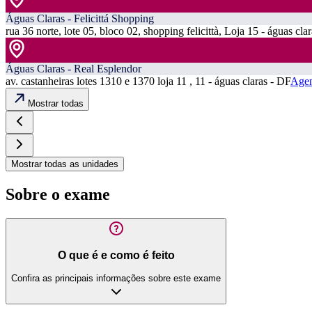
Águas Claras - Felicittá Shopping
rua 36 norte, lote 05, bloco 02, shopping felicittà, Loja 15 - águas cla
Águas Claras - Real Esplendor
av. castanheiras lotes 1310 e 1370 loja 11 , 11 - águas claras - DF
Agen
Mostrar todas
Mostrar todas as unidades
Sobre o exame
O que é e como é feito
Confira as principais informações sobre este exame