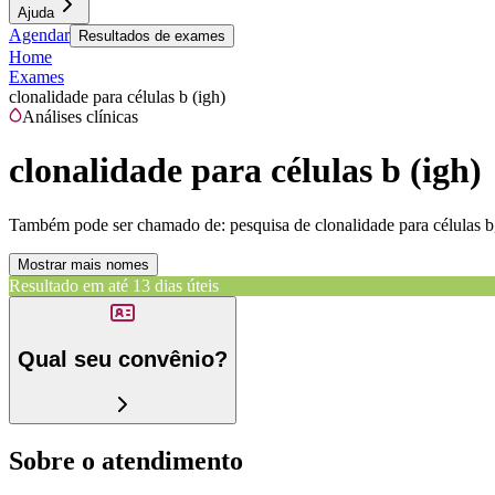
Ajuda
Agendar
Resultados de exames
Home
Exames
clonalidade para células b (igh)
Análises clínicas
clonalidade para células b (igh)
Também pode ser chamado de:
pesquisa de clonalidade para células b
Mostrar mais nomes
Resultado em até
13 dias úteis
Qual seu convênio?
Sobre o atendimento