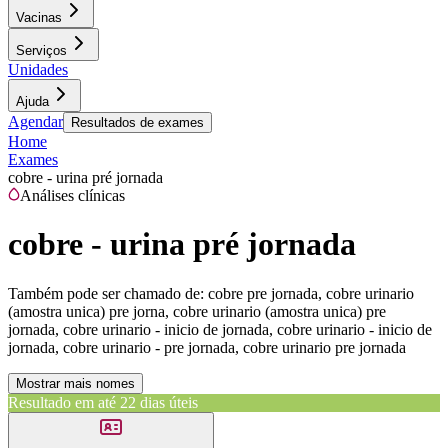
Vacinas
Serviços
Unidades
Ajuda
Agendar
Resultados de exames
Home
Exames
cobre - urina pré jornada
Análises clínicas
cobre - urina pré jornada
Também pode ser chamado de:
cobre pre jornada, cobre urinario
(amostra unica) pre jorna, cobre urinario (amostra unica) pre
jornada, cobre urinario - inicio de jornada, cobre urinario - inicio de
jornada, cobre urinario - pre jornada, cobre urinario pre jornada
Mostrar mais nomes
Resultado em até
22 dias úteis