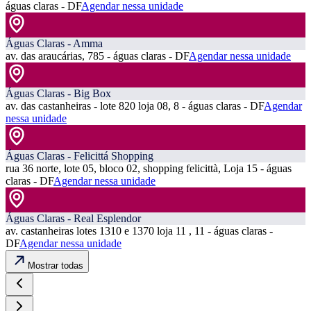
águas claras - DF
Agendar nessa unidade
Águas Claras - Amma
av. das araucárias, 785 - águas claras - DF
Agendar nessa unidade
Águas Claras - Big Box
av. das castanheiras - lote 820 loja 08, 8 - águas claras - DF
Agendar
nessa unidade
Águas Claras - Felicittá Shopping
rua 36 norte, lote 05, bloco 02, shopping felicittà, Loja 15 - águas
claras - DF
Agendar nessa unidade
Águas Claras - Real Esplendor
av. castanheiras lotes 1310 e 1370 loja 11 , 11 - águas claras -
DF
Agendar nessa unidade
Mostrar todas