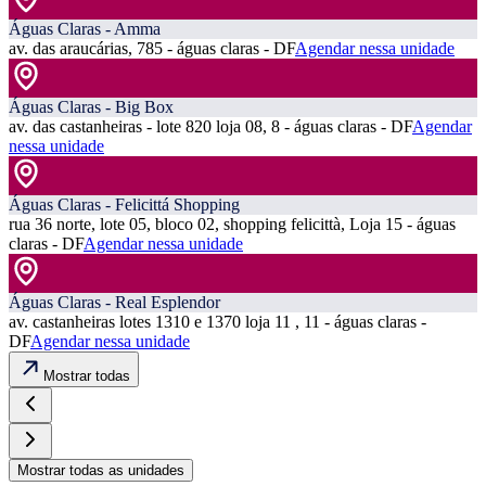
Águas Claras - Amma
av. das araucárias, 785 - águas claras - DF
Agendar nessa unidade
Águas Claras - Big Box
av. das castanheiras - lote 820 loja 08, 8 - águas claras - DF
Agendar
nessa unidade
Águas Claras - Felicittá Shopping
rua 36 norte, lote 05, bloco 02, shopping felicittà, Loja 15 - águas
claras - DF
Agendar nessa unidade
Águas Claras - Real Esplendor
av. castanheiras lotes 1310 e 1370 loja 11 , 11 - águas claras -
DF
Agendar nessa unidade
Mostrar todas
Mostrar todas as unidades