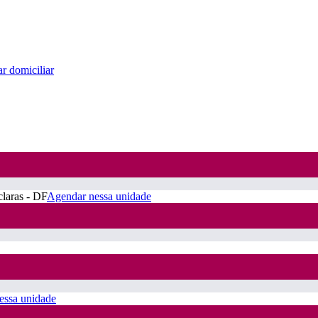
r domiciliar
claras - DF
Agendar nessa unidade
essa unidade