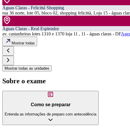
Águas Claras - Felicittá Shopping
rua 36 norte, lote 05, bloco 02, shopping felicittà, Loja 15 - águas cla
Águas Claras - Real Esplendor
av. castanheiras lotes 1310 e 1370 loja 11 , 11 - águas claras - DF
Agen
Mostrar todas
Mostrar todas as unidades
Sobre o exame
Como se preparar
Entenda as informações de preparo com antecedência