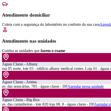
Atendimento domiciliar
Coleta com a segurança do laboratório no conforto da sua casa
Agenda
Atendimento nas unidades
Confira as unidades que
fazem o exame
Águas Claras - Albany
rua 05 norte, lote 03 - edifício albany medical center, Loja 01 - águas 
Águas Claras - Amma
av. das araucárias, 785 - águas claras - DF
Agendar nessa unidade
Águas Claras - Big Box
av. das castanheiras - lote 820 loja 08, 8 - águas claras - DF
Agendar n