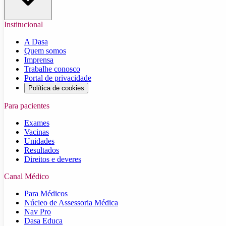
Institucional
A Dasa
Quem somos
Imprensa
Trabalhe conosco
Portal de privacidade
Política de cookies
Para pacientes
Exames
Vacinas
Unidades
Resultados
Direitos e deveres
Canal Médico
Para Médicos
Núcleo de Assessoria Médica
Nav Pro
Dasa Educa