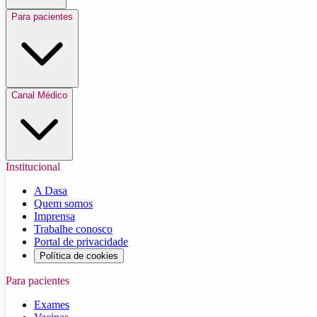
Para pacientes
Canal Médico
Institucional
A Dasa
Quem somos
Imprensa
Trabalhe conosco
Portal de privacidade
Política de cookies
Para pacientes
Exames