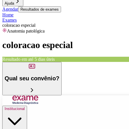
Ajuda
Agendar
Resultados de exames
Home
Exames
coloracao especial
Anatomia patológica
coloracao especial
Resultado em até
5 dias úteis
Qual seu convênio?
Institucional