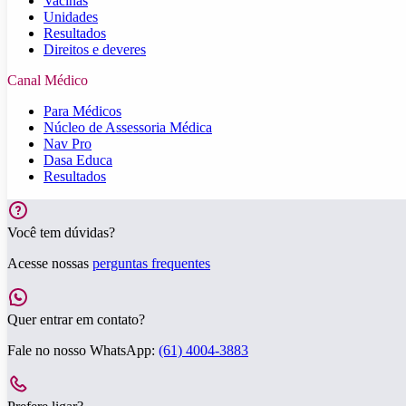
Vacinas
Unidades
Resultados
Direitos e deveres
Canal Médico
Para Médicos
Núcleo de Assessoria Médica
Nav Pro
Dasa Educa
Resultados
Você tem dúvidas?
Acesse nossas
perguntas frequentes
Quer entrar em contato?
Fale no nosso WhatsApp:
(61) 4004-3883