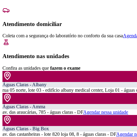
Atendimento domiciliar
Coleta com a segurança do laboratório no conforto da sua casa
Agenda
Atendimento nas unidades
Confira as unidades que
fazem o exame
Águas Claras - Albany
rua 05 norte, lote 03 - edifício albany medical center, Loja 01 - águas 
Águas Claras - Amma
av. das araucárias, 785 - águas claras - DF
Agendar nessa unidade
Águas Claras - Big Box
av. das castanheiras - lote 820 loja 08, 8 - águas claras - DF
Agendar n