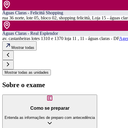
Águas Claras - Felicittá Shopping
rua 36 norte, lote 05, bloco 02, shopping felicittà, Loja 15 - águas cla
Águas Claras - Real Esplendor
av. castanheiras lotes 1310 e 1370 loja 11 , 11 - águas claras - DF
Agen
Mostrar todas
Mostrar todas as unidades
Sobre o exame
Como se preparar
Entenda as informações de preparo com antecedência