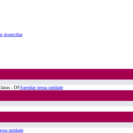
r domiciliar
claras - DF
Agendar nessa unidade
essa unidade