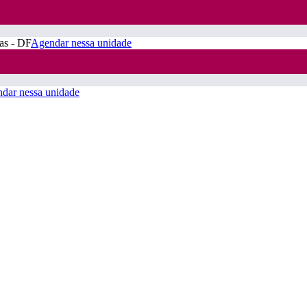
ras - DF
Agendar nessa unidade
dar nessa unidade