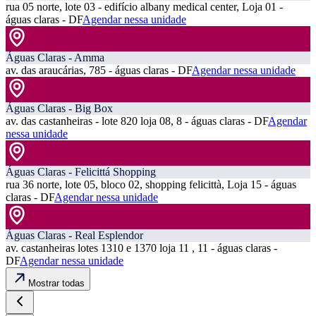
rua 05 norte, lote 03 - edifício albany medical center, Loja 01 -
águas claras - DF
Agendar nessa unidade
Águas Claras - Amma
av. das araucárias, 785 - águas claras - DF
Agendar nessa unidade
Águas Claras - Big Box
av. das castanheiras - lote 820 loja 08, 8 - águas claras - DF
Agendar
nessa unidade
Águas Claras - Felicittá Shopping
rua 36 norte, lote 05, bloco 02, shopping felicittà, Loja 15 - águas
claras - DF
Agendar nessa unidade
Águas Claras - Real Esplendor
av. castanheiras lotes 1310 e 1370 loja 11 , 11 - águas claras -
DF
Agendar nessa unidade
Mostrar todas